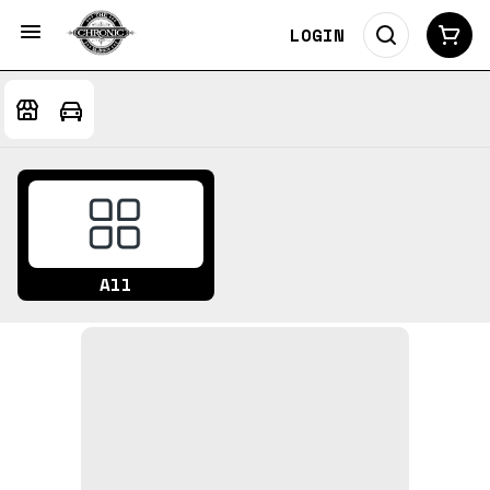
LOGIN
All