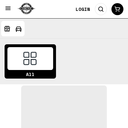
LOGIN
All