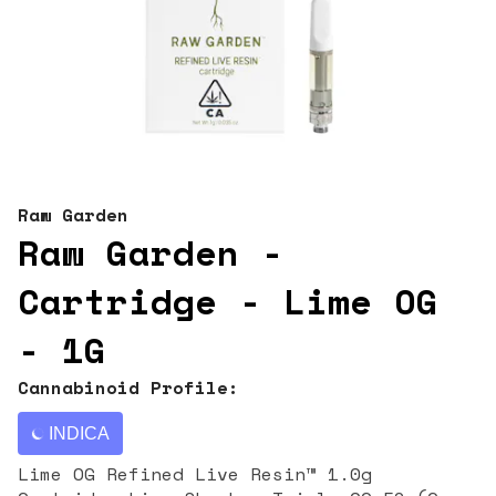
Raw Garden
Raw Garden -
Cartridge - Lime OG
- 1G
Cannabinoid Profile:
INDICA
Lime OG Refined Live Resin™ 1.0g