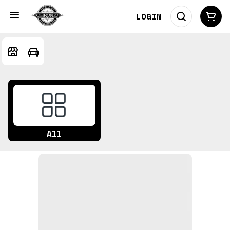
LOGIN
All