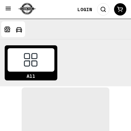
LOGIN
All