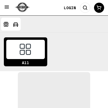
LOGIN
All